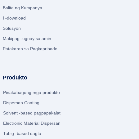
Balita ng Kumpanya
I -download
Solusyon
Makipag -ugnay sa amin
Patakaran sa Pagkapribado
Produkto
Pinakabagong mga produkto
Dispersan Coating
Solvent -based pagpapakalat
Electronic Material Dispersan
Tubig -based dagta