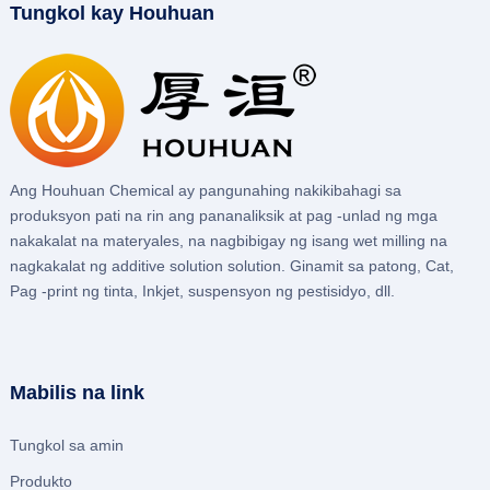
Tungkol kay Houhuan
Ang Houhuan Chemical ay pangunahing nakikibahagi sa
produksyon pati na rin ang pananaliksik at pag -unlad ng mga
nakakalat na materyales, na nagbibigay ng isang wet milling na
nagkakalat ng additive solution solution. Ginamit sa patong, Cat,
Pag -print ng tinta, Inkjet, suspensyon ng pestisidyo, dll.
Mabilis na link
Tungkol sa amin
Produkto