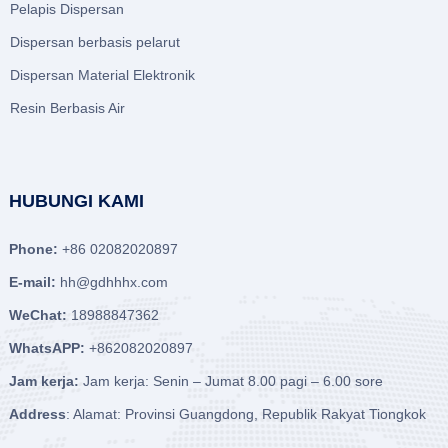
Pelapis Dispersan
Dispersan berbasis pelarut
Dispersan Material Elektronik
Resin Berbasis Air
HUBUNGI KAMI
Phone:
+86 02082020897
E-mail:
hh@gdhhhx.com
WeChat:
18988847362
WhatsAPP:
+862082020897
Jam kerja:
Jam kerja: Senin – Jumat 8.00 pagi – 6.00 sore
Address
: Alamat: Provinsi Guangdong, Republik Rakyat Tiongkok