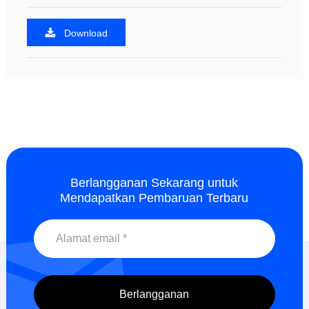
Download
Berlangganan Sekarang untuk
Mendapatkan Pembaruan Terbaru