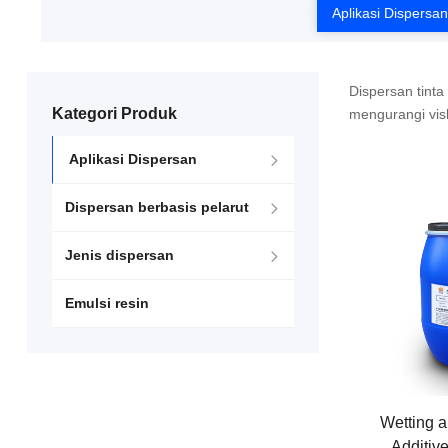
Aplikasi Dispersan
Dispersan tint
Kategori Produk
mengurangi visk
Aplikasi Dispersan
Dispersan berbasis pelarut
Jenis dispersan
Emulsi resin
Wetting 
Additi