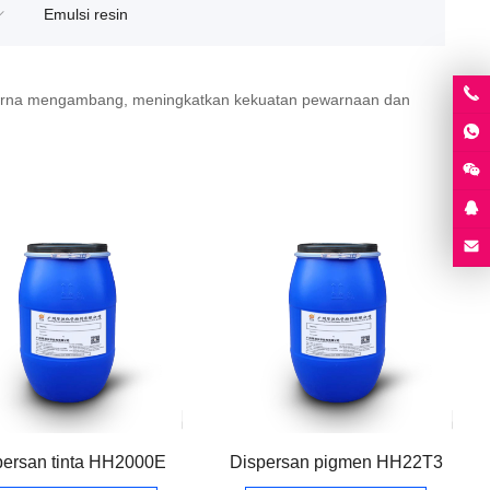
Emulsi resin
 warna mengambang, meningkatkan kekuatan pewarnaan dan
persan tinta HH2000E
Dispersan pigmen HH22T3