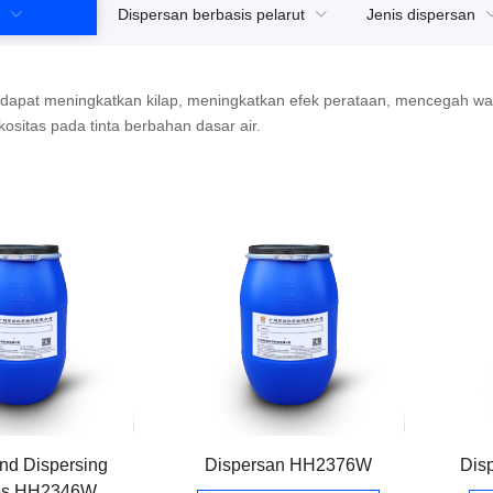
Dispersan berbasis pelarut
Jenis dispersan
a dapat meningkatkan kilap, meningkatkan efek perataan, mencegah
ositas pada tinta berbahan dasar air.
and Dispersing
Dispersan HH2376W
Dis
ves HH2346W