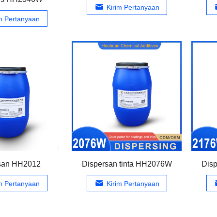
Kirim Pertanyaan
im Pertanyaan
san HH2012
Dispersan tinta HH2076W
Disp
im Pertanyaan
Kirim Pertanyaan