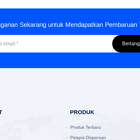
gganan Sekarang untuk Mendapatkan Pembaruan 
T
PRODUK
Produk Terbaru
Pelapis Dispersan