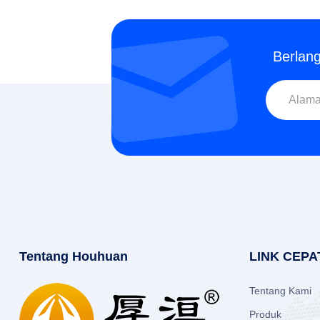
Berlan
Tentang Houhuan
LINK CEPA
Tentang Kami
Produk