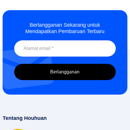
Berlangganan Sekarang untuk
Mendapatkan Pembaruan Terbaru
Tentang Houhuan