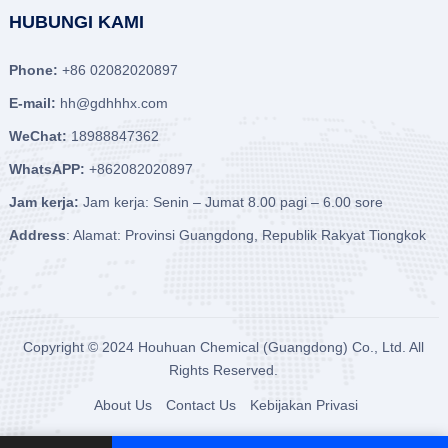
HUBUNGI KAMI
Phone:
+86 02082020897
E-mail:
hh@gdhhhx.com
WeChat:
18988847362
WhatsAPP:
+862082020897
Jam kerja:
Jam kerja: Senin – Jumat 8.00 pagi – 6.00 sore
Address
: Alamat: Provinsi Guangdong, Republik Rakyat Tiongkok
Copyright © 2024
Houhuan Chemical (Guangdong) Co., Ltd.
All
Rights Reserved.
About Us
Contact Us
Kebijakan Privasi