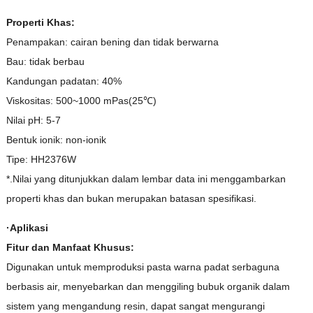
Properti Khas:
Penampakan: cairan bening dan tidak berwarna
Bau: tidak berbau
Kandungan padatan: 40%
Viskositas: 500~1000 mPas(25℃)
Nilai pH: 5-7
Bentuk ionik: non-ionik
Tipe: HH2376W
*.Nilai yang ditunjukkan dalam lembar data ini menggambarkan
properti khas dan bukan merupakan batasan spesifikasi.
·Aplikasi
Fitur dan Manfaat Khusus:
Digunakan untuk memproduksi pasta warna padat serbaguna
berbasis air, menyebarkan dan menggiling bubuk organik dalam
sistem yang mengandung resin, dapat sangat mengurangi