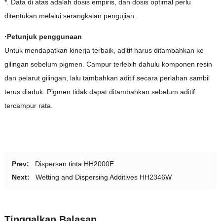
*. Data di atas adalah dosis empiris, dan dosis optimal perlu
ditentukan melalui serangkaian pengujian.
·Petunjuk penggunaan
Untuk mendapatkan kinerja terbaik, aditif harus ditambahkan ke
gilingan sebelum pigmen. Campur terlebih dahulu komponen resin
dan pelarut gilingan, lalu tambahkan aditif secara perlahan sambil
terus diaduk. Pigmen tidak dapat ditambahkan sebelum aditif
tercampur rata.
Prev:
Dispersan tinta HH2000E
Next:
Wetting and Dispersing Additives HH2346W
Tinggalkan Balasan