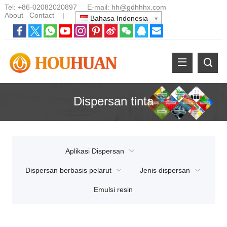
Tel:
+86-02082020897
E-mail:
hh@gdhhhx.com
About
Contact
|
Bahasa Indonesia
Dispersan tinta
Aplikasi Dispersan
Dispersan berbasis pelarut
Jenis dispersan
Emulsi resin