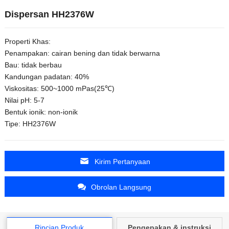
Dispersan HH2376W
Properti Khas:
Penampakan: cairan bening dan tidak berwarna
Bau: tidak berbau
Kandungan padatan: 40%
Viskositas: 500~1000 mPas(25℃)
Nilai pH: 5-7
Bentuk ionik: non-ionik
Tipe: HH2376W
Kirim Pertanyaan
Obrolan Langsung
Rincian Produk
Pengepakan & instruksi