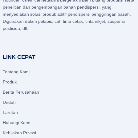
Houhuan Chemical terutama bergerak dalam bidang produksi serta
penelitian dan pengembangan bahan pendispersi, yang
menyediakan solusi produk aditif pendispersi penggilingan basah.
Digunakan dalam pelapis, cat, tinta cetak, tinta inkjet, suspensi
pestisida, dll.
LINK CEPAT
Tentang Kami
Produk
Berita Perusahaan
Unduh
Larutan
Hubungi Kami
Kebijakan Privasi