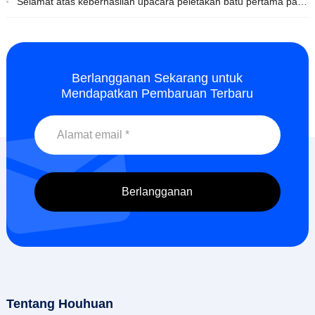
Selamat atas keberhasilan upacara peletakan batu pertama pabrik kimia Houhuan yang baru
Berlangganan Sekarang untuk
Mendapatkan Pembaruan Terbaru
Tentang Houhuan