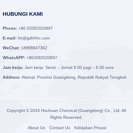
HUBUNGI KAMI
Phone:
+86 02082020897
E-mail:
hh@gdhhhx.com
WeChat:
18988847362
WhatsAPP:
+862082020897
Jam kerja:
Jam kerja: Senin – Jumat 8.00 pagi – 6.00 sore
Address
: Alamat: Provinsi Guangdong, Republik Rakyat Tiongkok
Copyright © 2024
Houhuan Chemical (Guangdong) Co., Ltd.
All
Rights Reserved.
About Us
Contact Us
Kebijakan Privasi