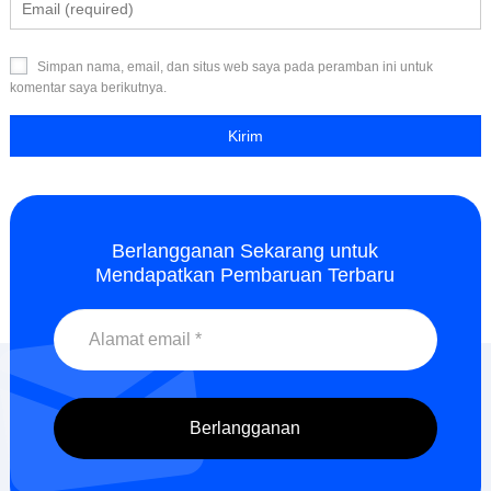
Simpan nama, email, dan situs web saya pada peramban ini untuk
komentar saya berikutnya.
Berlangganan Sekarang untuk
Mendapatkan Pembaruan Terbaru