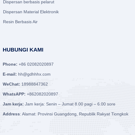
Dispersan berbasis pelarut
Dispersan Material Elektronik
Resin Berbasis Air
HUBUNGI KAMI
Phone:
+86 02082020897
E-mail:
hh@gdhhhx.com
WeChat:
18988847362
WhatsAPP:
+862082020897
Jam kerja:
Jam kerja: Senin – Jumat 8.00 pagi – 6.00 sore
Address
: Alamat: Provinsi Guangdong, Republik Rakyat Tiongkok