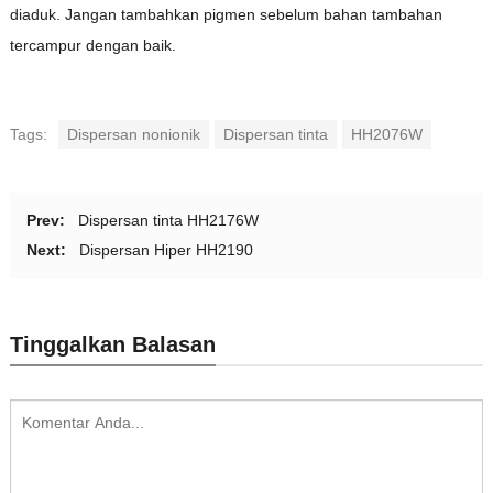
diaduk. Jangan tambahkan pigmen sebelum bahan tambahan
tercampur dengan baik.
Tags:
Dispersan nonionik
Dispersan tinta
HH2076W
Prev:
Dispersan tinta HH2176W
Next:
Dispersan Hiper HH2190
Tinggalkan Balasan