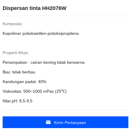
Dispersan tinta HH2076W
Komposisi:
Kopolimer polioksietilen-polioksipropilena
Properti Khas:
Penampakan : cairan bening tidak berwarna
Bau: tidak berbau
Kandungan padat: 40%
Viskositas: 500~1000 mPas (25℃)
Nilai pH: 8,5-9,5
Kirim Pertanyaan