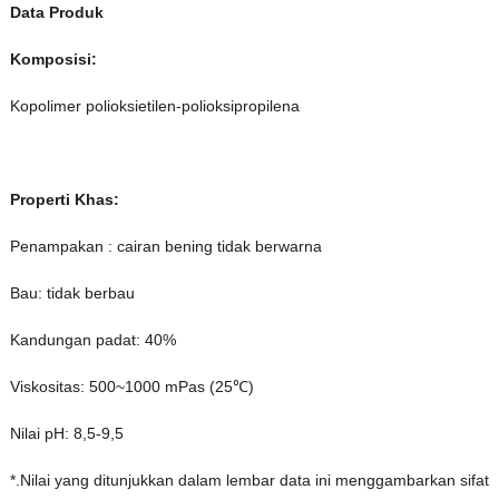
Data Produk
Komposisi:
Kopolimer polioksietilen-polioksipropilena
Properti Khas:
Penampakan : cairan bening tidak berwarna
Bau: tidak berbau
Kandungan padat: 40%
Viskositas: 500~1000 mPas (25℃)
Nilai pH: 8,5-9,5
*.Nilai yang ditunjukkan dalam lembar data ini menggambarkan sifat