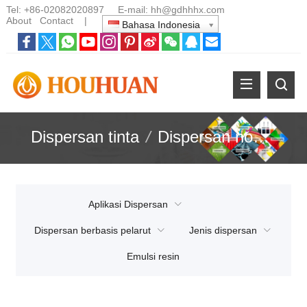
Tel:
+86-02082020897
E-mail:
hh@gdhhhx.com
About
Contact
|
Bahasa Indonesia
Dispersan tinta
/
Dispersan nonionik
Aplikasi Dispersan
Dispersan berbasis pelarut
Jenis dispersan
Emulsi resin