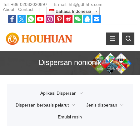
Tel:
+86-02082020897
E-mail:
hh@gdhhhx.com
About
Contact
|
Bahasa Indonesia
Dispersan nonionik
Aplikasi Dispersan
Dispersan berbasis pelarut
Jenis dispersan
Emulsi resin