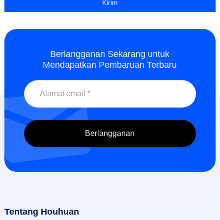
Berlangganan Sekarang untuk
Mendapatkan Pembaruan Terbaru
Tentang Houhuan