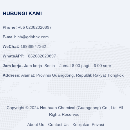
HUBUNGI KAMI
Phone:
+86 02082020897
E-mail:
hh@gdhhhx.com
WeChat:
18988847362
WhatsAPP:
+862082020897
Jam kerja:
Jam kerja: Senin – Jumat 8.00 pagi – 6.00 sore
Address
: Alamat: Provinsi Guangdong, Republik Rakyat Tiongkok
Copyright © 2024
Houhuan Chemical (Guangdong) Co., Ltd.
All
Rights Reserved.
About Us
Contact Us
Kebijakan Privasi