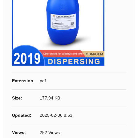
Extension:
pdf
Size:
177.94 KB
Updated:
2025-02-06 8:53
Views:
252 Views