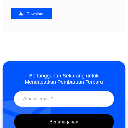
Download
Berlangganan Sekarang untuk
Mendapatkan Pembaruan Terbaru