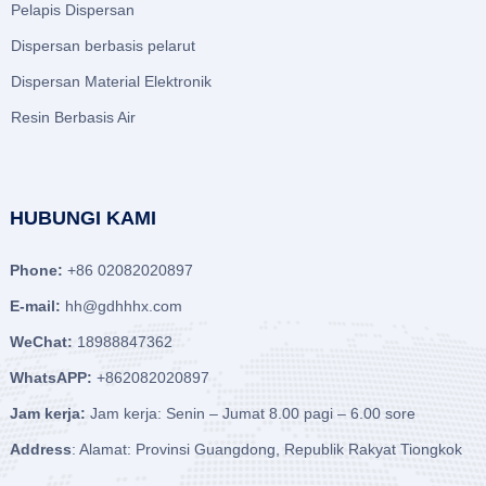
Pelapis Dispersan
Dispersan berbasis pelarut
Dispersan Material Elektronik
Resin Berbasis Air
HUBUNGI KAMI
Phone:
+86 02082020897
E-mail:
hh@gdhhhx.com
WeChat:
18988847362
WhatsAPP:
+862082020897
Jam kerja:
Jam kerja: Senin – Jumat 8.00 pagi – 6.00 sore
Address
: Alamat: Provinsi Guangdong, Republik Rakyat Tiongkok