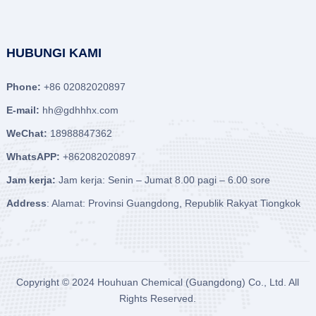
HUBUNGI KAMI
Phone:
+86 02082020897
E-mail:
hh@gdhhhx.com
WeChat:
18988847362
WhatsAPP:
+862082020897
Jam kerja:
Jam kerja: Senin – Jumat 8.00 pagi – 6.00 sore
Address
: Alamat: Provinsi Guangdong, Republik Rakyat Tiongkok
Copyright © 2024
Houhuan Chemical (Guangdong) Co., Ltd.
All
Rights Reserved.