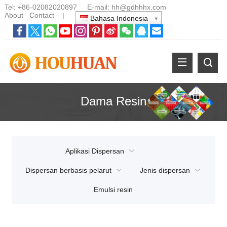
Tel:
+86-02082020897
E-mail:
hh@gdhhhx.com
About
Contact
|
Bahasa Indonesia
Dama Resin
Aplikasi Dispersan
Dispersan berbasis pelarut
Jenis dispersan
Emulsi resin