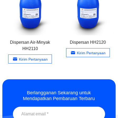
Dispersan Air-Minyak
Dispersan HH2120
HH2110
Kirim Pertanyaan
Kirim Pertanyaan
Berlangganan Sekarang untuk
Mendapatkan Pembaruan Terbaru