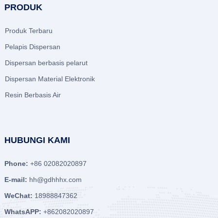
PRODUK
Produk Terbaru
Pelapis Dispersan
Dispersan berbasis pelarut
Dispersan Material Elektronik
Resin Berbasis Air
HUBUNGI KAMI
Phone:
+86 02082020897
E-mail:
hh@gdhhhx.com
WeChat:
18988847362
WhatsAPP:
+862082020897