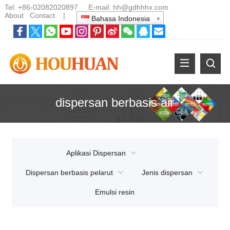
Tel:
+86-02082020897
E-mail:
hh@gdhhhx.com
About
Contact
|
Bahasa Indonesia
dispersan berbasis air
Aplikasi Dispersan
Dispersan berbasis pelarut
Jenis dispersan
Emulsi resin