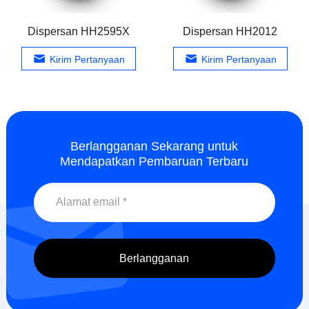
Dispersan HH2595X
Dispersan HH2012
Kirim Pertanyaan
Kirim Pertanyaan
Berlangganan Sekarang untuk
Mendapatkan Pembaruan Terbaru