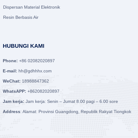
Dispersan Material Elektronik
Resin Berbasis Air
HUBUNGI KAMI
Phone:
+86 02082020897
E-mail:
hh@gdhhhx.com
WeChat:
18988847362
WhatsAPP:
+862082020897
Jam kerja:
Jam kerja: Senin – Jumat 8.00 pagi – 6.00 sore
Address
: Alamat: Provinsi Guangdong, Republik Rakyat Tiongkok