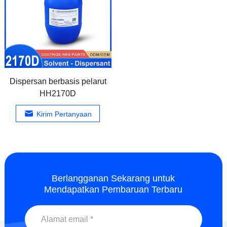
Dispersan berbasis pelarut
HH2170D
Kirim Pertanyaan
Berlangganan Sekarang untuk
Mendapatkan Pembaruan Terbaru