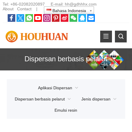
Tel:
+86-02082020897
E-mail:
hh@gdhhhx.com
About
Contact
|
Bahasa Indonesia
Dispersan berbasis pelarut
Aplikasi Dispersan
Dispersan berbasis pelarut
Jenis dispersan
Emulsi resin