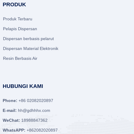
PRODUK
Produk Terbaru
Pelapis Dispersan
Dispersan berbasis pelarut
Dispersan Material Elektronik
Resin Berbasis Air
HUBUNGI KAMI
Phone:
+86 02082020897
E-mail:
hh@gdhhhx.com
WeChat:
18988847362
WhatsAPP:
+862082020897