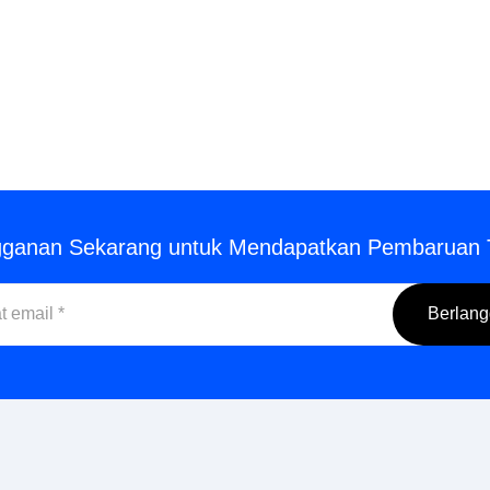
gganan Sekarang untuk Mendapatkan Pembaruan 