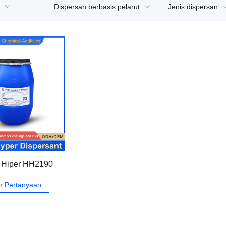
Dispersan berbasis pelarut
Jenis dispersan
 Hiper HH2190
im Pertanyaan