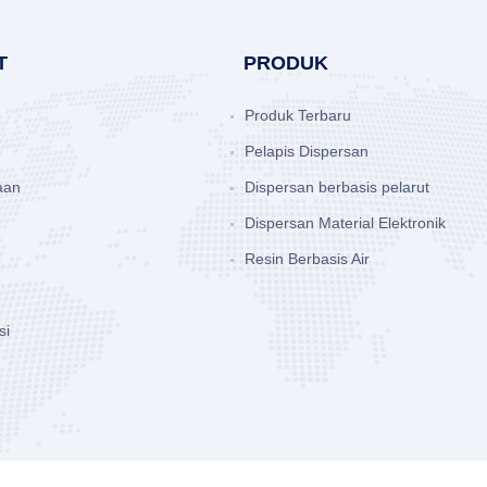
T
PRODUK
Produk Terbaru
Pelapis Dispersan
aan
Dispersan berbasis pelarut
Dispersan Material Elektronik
Resin Berbasis Air
si