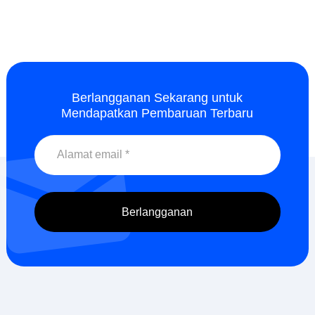
Berlangganan Sekarang untuk
Mendapatkan Pembaruan Terbaru