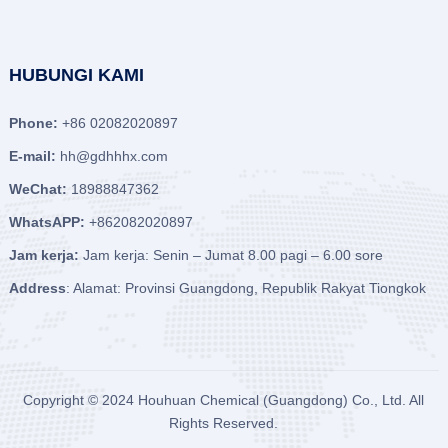
HUBUNGI KAMI
Phone:
+86 02082020897
E-mail:
hh@gdhhhx.com
WeChat:
18988847362
WhatsAPP:
+862082020897
Jam kerja:
Jam kerja: Senin – Jumat 8.00 pagi – 6.00 sore
Address
: Alamat: Provinsi Guangdong, Republik Rakyat Tiongkok
Copyright © 2024
Houhuan Chemical (Guangdong) Co., Ltd.
All
Rights Reserved.