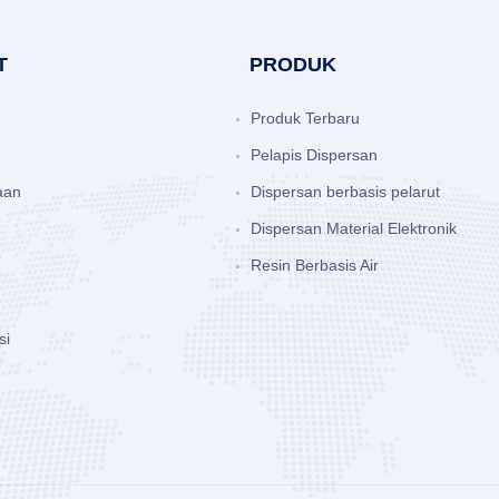
T
PRODUK
Produk Terbaru
Pelapis Dispersan
aan
Dispersan berbasis pelarut
Dispersan Material Elektronik
Resin Berbasis Air
si