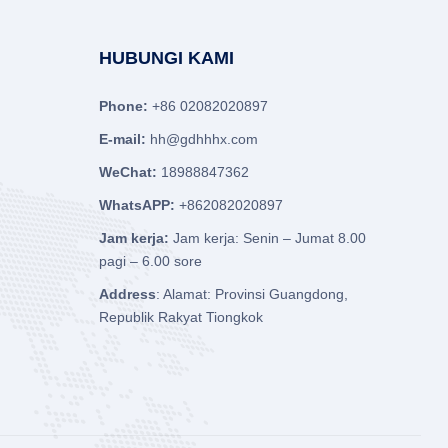
HUBUNGI KAMI
Phone:
+86 02082020897
E-mail:
hh@gdhhhx.com
WeChat:
18988847362
WhatsAPP:
+862082020897
Jam kerja:
Jam kerja: Senin – Jumat 8.00
pagi – 6.00 sore
Address
: Alamat: Provinsi Guangdong,
Republik Rakyat Tiongkok