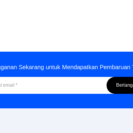
gganan Sekarang untuk Mendapatkan Pembaruan 