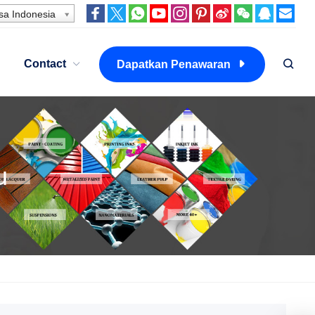
a Indonesia
Contact
Dapatkan Penawaran
u