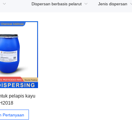
Dispersan berbasis pelarut
Jenis dispersan
ntuk pelapis kayu
H2018
im Pertanyaan