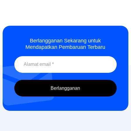
Berlangganan Sekarang untuk
Mendapatkan Pembaruan Terbaru