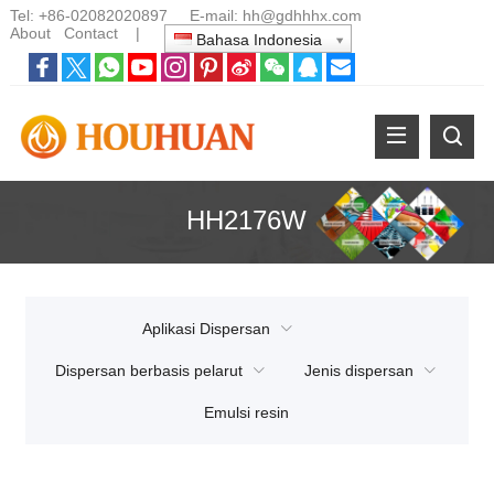
Tel:
+86-02082020897
E-mail:
hh@gdhhhx.com
About
Contact
|
Bahasa Indonesia
HH2176W
Aplikasi Dispersan
Dispersan berbasis pelarut
Jenis dispersan
Emulsi resin