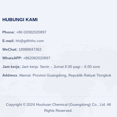
HUBUNGI KAMI
Phone:
+86 02082020897
E-mail:
hh@gdhhhx.com
WeChat:
18988847362
WhatsAPP:
+862082020897
Jam kerja:
Jam kerja: Senin – Jumat 8.00 pagi – 6.00 sore
Address
: Alamat: Provinsi Guangdong, Republik Rakyat Tiongkok
Copyright © 2024
Houhuan Chemical (Guangdong) Co., Ltd.
All
Rights Reserved.