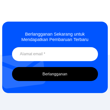
Berlangganan Sekarang untuk
Mendapatkan Pembaruan Terbaru