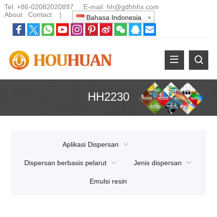
Tel:
+86-02082020897
E-mail:
hh@gdhhhx.com
About
Contact
|
Bahasa Indonesia
HH2230
Aplikasi Dispersan
Dispersan berbasis pelarut
Jenis dispersan
Emulsi resin