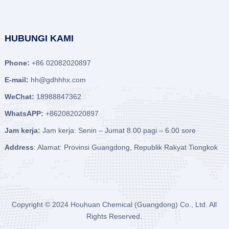
HUBUNGI KAMI
Phone:
+86 02082020897
E-mail:
hh@gdhhhx.com
WeChat:
18988847362
WhatsAPP:
+862082020897
Jam kerja:
Jam kerja: Senin – Jumat 8.00 pagi – 6.00 sore
Address
: Alamat: Provinsi Guangdong, Republik Rakyat Tiongkok
Copyright © 2024
Houhuan Chemical (Guangdong) Co., Ltd.
All
Rights Reserved.