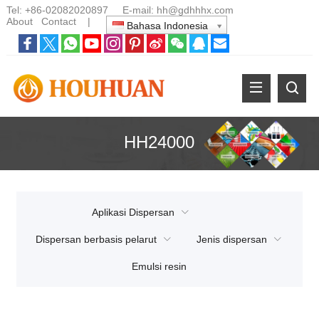
Tel:
+86-02082020897
E-mail:
hh@gdhhhx.com
About
Contact
|
Bahasa Indonesia
HH24000
Aplikasi Dispersan
Dispersan berbasis pelarut
Jenis dispersan
Emulsi resin