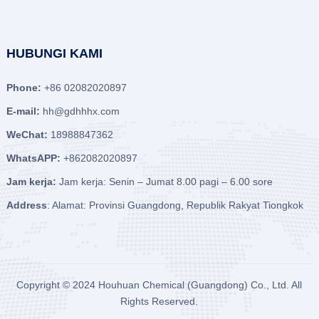
HUBUNGI KAMI
Phone:
+86 02082020897
E-mail:
hh@gdhhhx.com
WeChat:
18988847362
WhatsAPP:
+862082020897
Jam kerja:
Jam kerja: Senin – Jumat 8.00 pagi – 6.00 sore
Address
: Alamat: Provinsi Guangdong, Republik Rakyat Tiongkok
Copyright © 2024
Houhuan Chemical (Guangdong) Co., Ltd.
All
Rights Reserved.