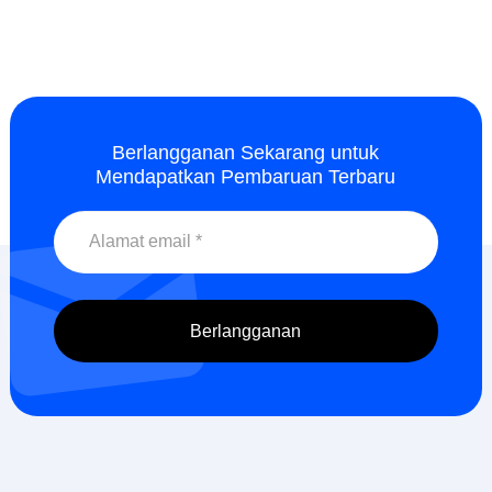
Berlangganan Sekarang untuk
Mendapatkan Pembaruan Terbaru