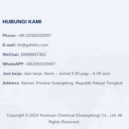
HUBUNGI KAMI
Phone:
+86 02082020897
E-mail:
hh@gdhhhx.com
WeChat:
18988847362
WhatsAPP:
+862082020897
Jam kerja:
Jam kerja: Senin – Jumat 8.00 pagi – 6.00 sore
Address
: Alamat: Provinsi Guangdong, Republik Rakyat Tiongkok
Copyright © 2024
Houhuan Chemical (Guangdong) Co., Ltd.
All
Rights Reserved.