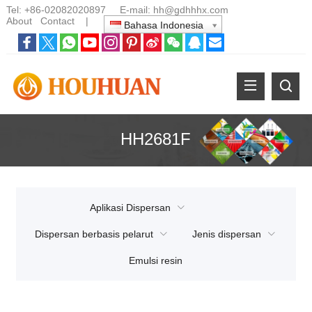
Tel:
+86-02082020897
E-mail:
hh@gdhhhx.com
About
Contact
|
Bahasa Indonesia
HH2681F
Aplikasi Dispersan
Dispersan berbasis pelarut
Jenis dispersan
Emulsi resin