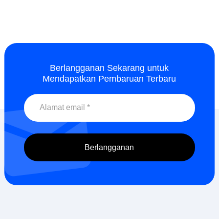
Berlangganan Sekarang untuk
Mendapatkan Pembaruan Terbaru