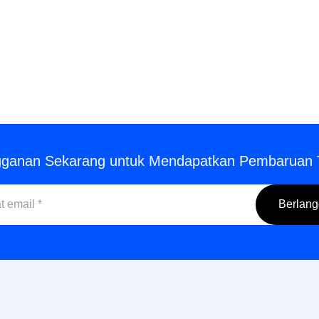
gganan Sekarang untuk Mendapatkan Pembaruan 