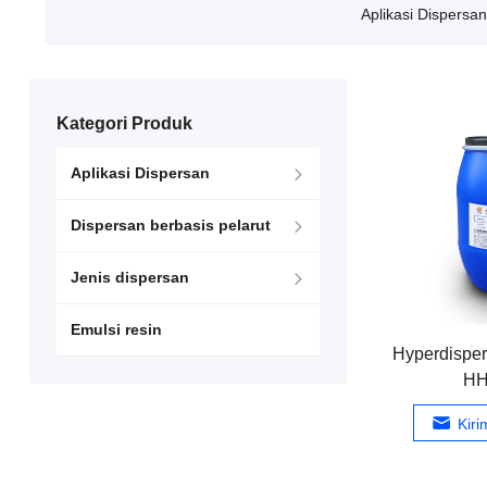
Aplikasi Dispersan
Kategori Produk
Aplikasi Dispersan
Dispersan berbasis pelarut
Jenis dispersan
Emulsi resin
Hyperdisper
HH
Kir