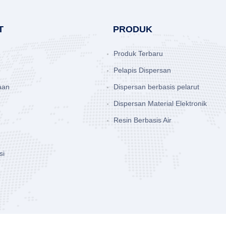
T
PRODUK
Produk Terbaru
Pelapis Dispersan
aan
Dispersan berbasis pelarut
Dispersan Material Elektronik
Resin Berbasis Air
si