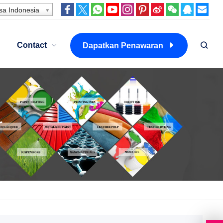
a Indonesia
Contact
Dapatkan Penawaran
r