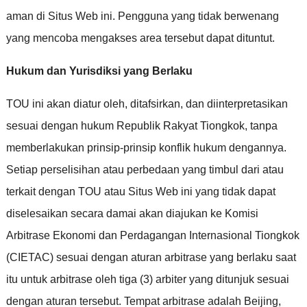
aman di Situs Web ini
.
Pengguna yang tidak berwenang
yang mencoba mengakses area tersebut dapat dituntut
.
Hukum dan Yurisdiksi yang Berlaku
TOU ini akan diatur oleh
,
ditafsirkan
,
dan diinterpretasikan
sesuai dengan hukum Republik Rakyat Tiongkok
,
tanpa
memberlakukan prinsip-prinsip konflik hukum dengannya
.
Setiap perselisihan atau perbedaan yang timbul dari atau
terkait dengan TOU atau Situs Web ini yang tidak dapat
diselesaikan secara damai akan diajukan ke Komisi
Arbitrase Ekonomi dan Perdagangan Internasional Tiongkok
(
CIETAC
)
sesuai dengan aturan arbitrase yang berlaku saat
itu untuk arbitrase oleh tiga
(3)
arbiter yang ditunjuk sesuai
dengan aturan tersebut
.
Tempat arbitrase adalah Beijing
,