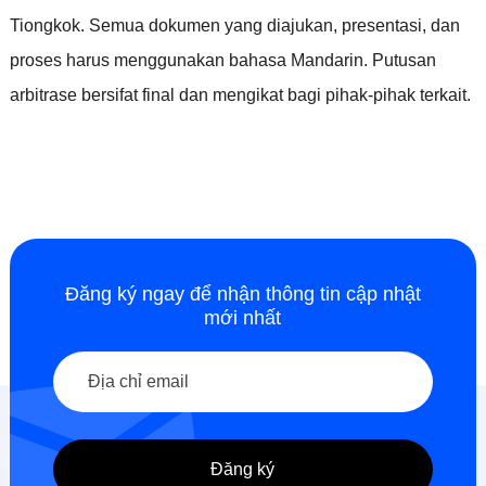
Tiongkok
.
Semua dokumen yang diajukan
,
presentasi
,
dan
proses harus menggunakan bahasa Mandarin
.
Putusan
arbitrase bersifat final dan mengikat bagi pihak-pihak terkait
.
Đăng ký ngay để nhận thông tin cập nhật
mới nhất