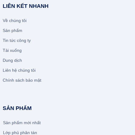
LIÊN KẾT NHANH
Về chúng tôi
Sản phẩm
Tin tức công ty
Tải xuống
Dung dịch
Liên hệ chúng tôi
Chính sách bảo mật
SẢN PHẨM
Sản phẩm mới nhất
Lớp phủ phân tán