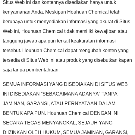
Situs Web ini dan kontennya disediakan hanya untuk
kenyamanan Anda
.
Meskipun Houhuan Chemical telah
berupaya untuk menyediakan informasi yang akurat di Situs
Web ini
,
Houhuan Chemical tidak memiliki kewajiban atau
tanggung jawab apa pun terkait keakuratan informasi
tersebut
.
Houhuan Chemical dapat mengubah konten yang
tersedia di Situs Web ini atau produk yang disebutkan kapan
saja tanpa pemberitahuan
.
SEMUA INFORMASI YANG DISEDIAKAN DI SITUS WEB
INI DISEDIAKAN
“
SEBAGAIMANA ADANYA
”
TANPA
JAMINAN
,
GARANSI
,
ATAU PERNYATAAN DALAM
BENTUK APA PUN
.
Houhuan Chemical DENGAN INI
SECARA TEGAS MENYANGKAL
,
SEJAUH YANG
DIIZINKAN OLEH HUKUM
,
SEMUA JAMINAN
,
GARANSI
,