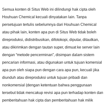
Semua konten di Situs Web ini dilindungi hak cipta oleh
Houhuan Chemical kecuali dinyatakan lain
.
Tanpa
persetujuan tertulis sebelumnya dari Houhuan Chemical
atau pihak lain
,
konten apa pun di Situs Web tidak boleh
direproduksi
,
didistribusikan
,
difotokopi
,
diputar
,
ditautkan
,
atau dikirimkan dengan tautan super
,
dimuat ke server lain
dengan
“
metode pencerminan
”,
disimpan dalam sistem
pencarian informasi
,
atau digunakan untuk tujuan komersial
apa pun oleh siapa pun dengan cara apa pun
,
kecuali jika
diunduh atau direproduksi untuk tujuan pribadi dan
nonkomersial
(
dengan ketentuan bahwa penggunaan
tersebut tidak mencakup revisi apa pun terhadap konten dan
pemberitahuan hak cipta dan pemberitahuan hak milik