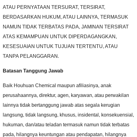
ATAU PERNYATAAN TERSURAT
,
TERSIRAT
,
BERDASARKAN HUKUM
,
ATAU LAINNYA
,
TERMASUK
NAMUN TIDAK TERBATAS PADA
,
JAMINAN TERSIRAT
ATAS KEMAMPUAN UNTUK DIPERDAGANGKAN
,
KESESUAIAN UNTUK TUJUAN TERTENTU
,
ATAU
TANPA PELANGGARAN
.
Batasan Tanggung Jawab
Baik Houhuan Chemical maupun afiliasinya
,
anak
perusahaannya
,
direktur
,
agen
,
karyawan
,
atau perwakilan
lainnya tidak bertanggung jawab atas segala kerugian
langsung
,
tidak langsung
,
khusus
,
insidental
,
konsekuensial
,
hukuman
,
dan/atau teladan termasuk namun tidak terbatas
pada
,
hilangnya keuntungan atau pendapatan
,
hilangnya