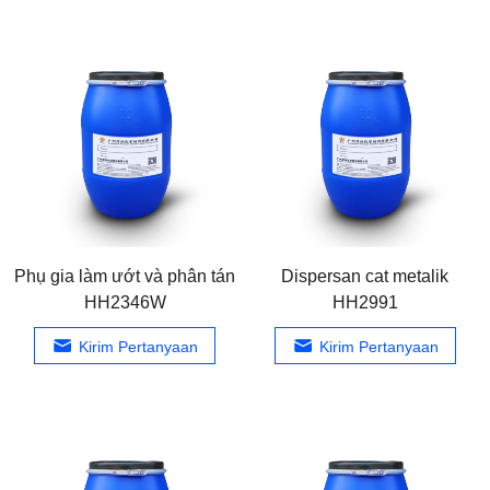
Phụ gia làm ướt và phân tán
Dispersan cat metalik
HH2346W
HH2991
Kirim Pertanyaan
Kirim Pertanyaan