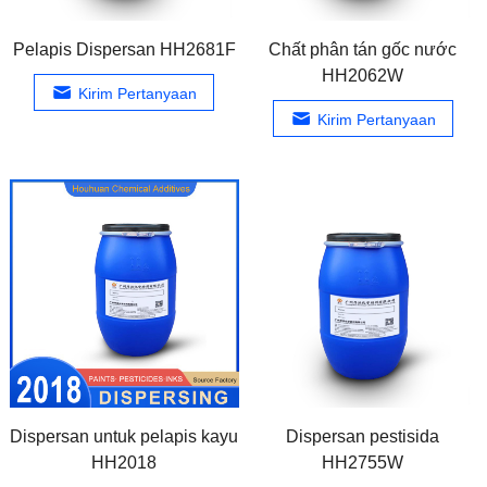
Pelapis Dispersan HH2681F
Chất phân tán gốc nước
HH2062W
Kirim Pertanyaan
Kirim Pertanyaan
Dispersan untuk pelapis kayu
Dispersan pestisida
HH2018
HH2755W