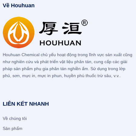
Về Houhuan
Houhuan Chemical chủ yếu hoạt động trong lĩnh vực sản xuất cũng
như nghiên cứu và phát triển vật liệu phân tán, cung cấp các giải
pháp sản phẩm phụ gia phân tán nghiền ẩm. Sử dụng trong lớp
phủ, sơn, mực in, mực in phun, huyền phù thuốc trừ sâu, v.v..
LIÊN KẾT NHANH
Về chúng tôi
Sản phẩm