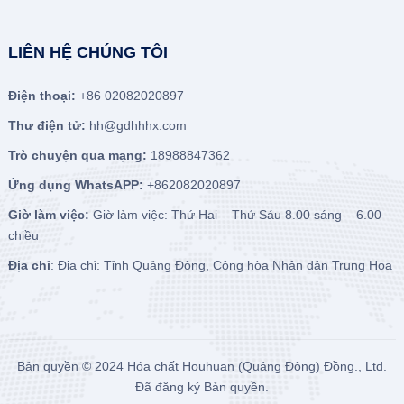
LIÊN HỆ CHÚNG TÔI
Điện thoại:
+86 02082020897
Thư điện tử:
hh@gdhhhx.com
Trò chuyện qua mạng:
18988847362
Ứng dụng WhatsAPP:
+862082020897
Giờ làm việc:
Giờ làm việc: Thứ Hai – Thứ Sáu 8.00 sáng – 6.00
chiều
Địa chỉ
: Địa chỉ: Tỉnh Quảng Đông, Cộng hòa Nhân dân Trung Hoa
Bản quyền © 2024
Hóa chất Houhuan (Quảng Đông) Đồng., Ltd.
Đã đăng ký Bản quyền.