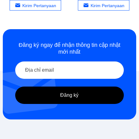
Kirim Pertanyaan
Kirim Pertanyaan
Đăng ký ngay để nhận thông tin cập nhật
mới nhất