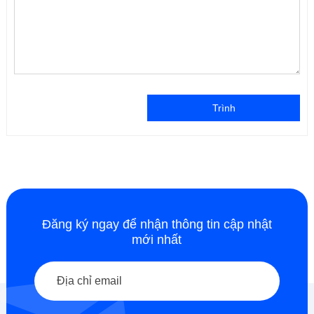
Trình
Đăng ký ngay để nhận thông tin cập nhật
mới nhất