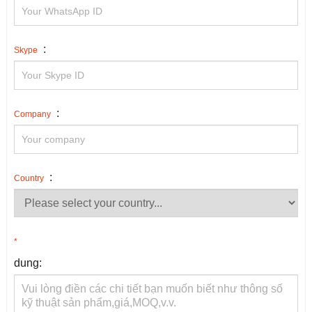
:
Skype
:
Company
:
Country
*
dung: