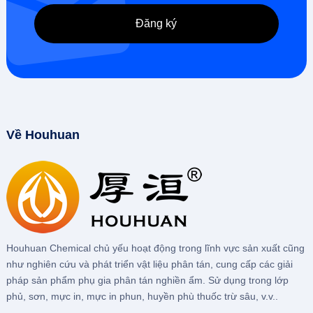
Về Houhuan
Houhuan Chemical chủ yếu hoạt động trong lĩnh vực sản xuất cũng
như nghiên cứu và phát triển vật liệu phân tán, cung cấp các giải
pháp sản phẩm phụ gia phân tán nghiền ẩm. Sử dụng trong lớp
phủ, sơn, mực in, mực in phun, huyền phù thuốc trừ sâu, v.v..