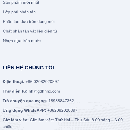
Sản phẩm mới nhất
Lớp phủ phân tán
Phân tán dựa trên dung môi
Chất phân tán vật liệu điện tử
Nhựa dựa trên nước
LIÊN HỆ CHÚNG TÔI
Điện thoại:
+86 02082020897
Thư điện tử:
hh@gdhhhx.com
Trò chuyện qua mạng:
18988847362
Ứng dụng WhatsAPP:
+862082020897
Giờ làm việc:
Giờ làm việc: Thứ Hai – Thứ Sáu 8.00 sáng – 6.00
chiều