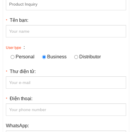
Tên bạn:
*
:
User type
Personal
Business
Distributor
Thư điện tử:
*
Điện thoại:
*
WhatsApp: