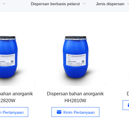
Dispersan berbasis pelarut
Jenis dispersan
bahan anorganik
Dispersan bahan anorganik
2820W
HH2810W
im Pertanyaan
Kirim Pertanyaan