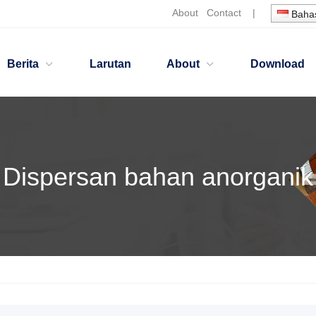
About
Contact
|
Bahas
Berita
Larutan
About
Download
Dispersan bahan anorganik