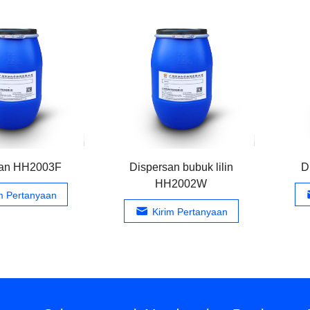
san HH2003F
Dispersan bubuk lilin
D
HH2002W
im Pertanyaan
Kirim Pertanyaan