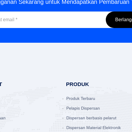
gganan Sekarang untuk Mendapatkan Pembaruan 
T
PRODUK
Produk Terbaru
Pelapis Dispersan
aan
Dispersan berbasis pelarut
Dispersan Material Elektronik