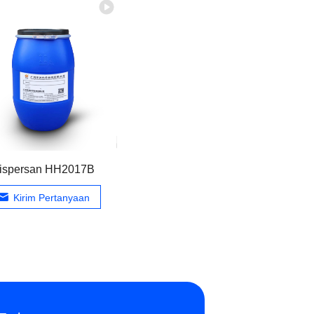
ispersan HH2017B
Kirim Pertanyaan