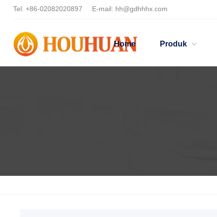
Tel:
+86-02082020897
E-mail:
hh@gdhhhx.com
Home
Produk
Home
Products
Dispersan bahan anorganik