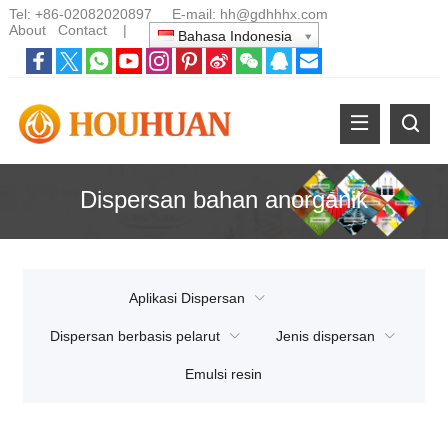
Tel:
+86-02082020897
E-mail:
hh@gdhhhx.com
About
Contact
|
Bahasa Indonesia
Dispersan bahan anorganik
Aplikasi Dispersan
Dispersan berbasis pelarut
Jenis dispersan
Emulsi resin