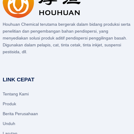
Houhuan Chemical terutama bergerak dalam bidang produksi serta
penelitian dan pengembangan bahan pendispersi, yang
menyediakan solusi produk aditif pendispersi penggilingan basah.
Digunakan dalam pelapis, cat, tinta cetak, tinta inkjet, suspensi
pestisida, dll.
LINK CEPAT
Tentang Kami
Produk
Berita Perusahaan
Unduh
Larutan