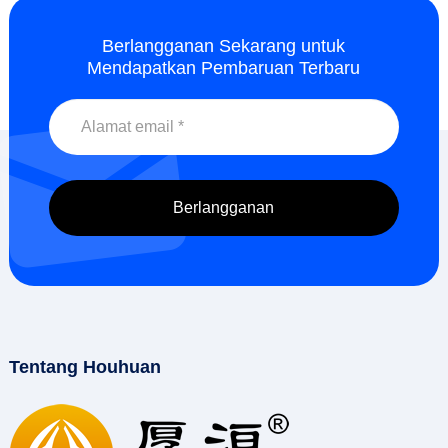
Berlangganan Sekarang untuk
Mendapatkan Pembaruan Terbaru
Tentang Houhuan