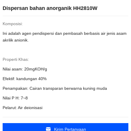
Dispersan bahan anorganik HH2810W
Komposisi:
Ini adalah agen pendispersi dan pembasah berbasis air jenis asam
akrilik anionik.
Properti Khas:
Nilai asam: 20mgKOH/g
Efektif: kandungan 40%
Penampakan: Cairan transparan berwarna kuning muda
Nilai P H: 7~8
Pelarut: Air deionisasi
Kirim Pertanyaan