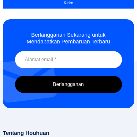
Berlangganan Sekarang untuk
Mendapatkan Pembaruan Terbaru
Tentang Houhuan