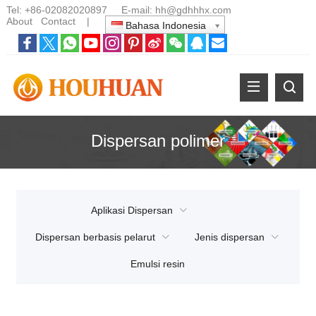
Tel:
+86-02082020897
E-mail:
hh@gdhhhx.com
About
Contact
|
Bahasa Indonesia
Dispersan polimer
Aplikasi Dispersan
Dispersan berbasis pelarut
Jenis dispersan
Emulsi resin