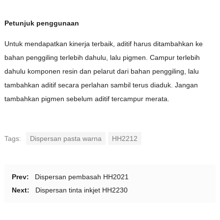
Petunjuk penggunaan
Untuk mendapatkan kinerja terbaik, aditif harus ditambahkan ke
bahan penggiling terlebih dahulu, lalu pigmen. Campur terlebih
dahulu komponen resin dan pelarut dari bahan penggiling, lalu
tambahkan aditif secara perlahan sambil terus diaduk. Jangan
tambahkan pigmen sebelum aditif tercampur merata.
Tags:
Dispersan pasta warna
HH2212
Prev:
Dispersan pembasah HH2021
Next:
Dispersan tinta inkjet HH2230