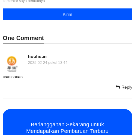
komentar saya berikutnya.
One Comment
houhuan
2025-02-24 pukul 13:44
csacsacas
Reply
Berlangganan Sekarang untuk
Mendapatkan Pembaruan Terbaru