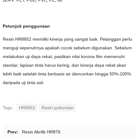
Petunjuk penggunaan
Resin HR8852 memiliki kinerja yang sangat baik. Pelanggan perlu
menguji sepenuhnya apakah cocok sebelum digunakan. Sebelum
melakukan uji daya rekat, pastikan nilai korona film memenuhi
standar, lapisan tinta harus kering, dan kinerja daya rekat akan
lebih baik setelah tinta berbasis air diencerkan hingga 50%-100%
daripada uji tinta asli.
Tags:
HR8852
Resin poliuretan
Prev:
Resin Akrilik HR876