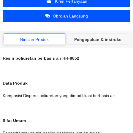
Kirim Pertanyaan
Obrolan Langsung
Rincian Produk
Pengepakan & instruksi
Resin poliuretan berbasis air HR-8852
Data Produk
Komposisi:
Dispersi poliuretan yang dimodifikasi berbasis air.
Sifat Umum
Penampakan: cairan bening berwarna kuning muda