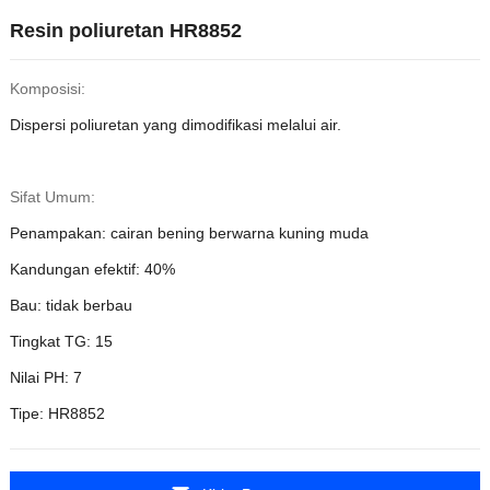
Resin poliuretan HR8852
Komposisi:
Dispersi poliuretan yang dimodifikasi melalui air.
Sifat Umum:
Penampakan: cairan bening berwarna kuning muda
Kandungan efektif: 40%
Bau: tidak berbau
Tingkat TG: 15
Nilai PH: 7
Tipe: HR8852