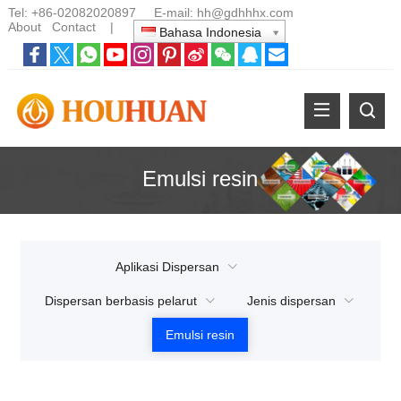
Tel:
+86-02082020897
E-mail:
hh@gdhhhx.com
About
Contact
|
Bahasa Indonesia
Emulsi resin
Aplikasi Dispersan
Dispersan berbasis pelarut
Jenis dispersan
Emulsi resin