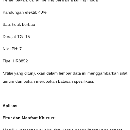
Kandungan efektif: 40%
Bau: tidak berbau
Derajat TG: 15
Nilai PH: 7
Tipe: HR8852
*.Nilai yang ditunjukkan dalam lembar data ini menggambarkan sifat
umum dan bukan merupakan batasan spesifikasi.
Aplikasi
Fitur dan Manfaat Khusus:
Memiliki ketahanan alkohol dan kinerja penggilingan yang sangat