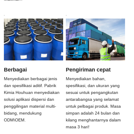
Berbagai
Pengiriman cepat
Menyediakan berbagai jenis
Menyediakan bahan
,
dan spesifikasi aditif
.
Pabrik
spesifikasi
, dan ukuran yang
Kimia Houhuan menyediakan
sesuai untuk pengangkutan
solusi aplikasi dispersi dan
antarabangsa yang selamat
penggilingan material multi-
untuk pelbagai produk. Masa
bidang
,
mendukung
simpan adalah 24 bulan dan
ODM\OEM
.
kilang menghantarnya dalam
masa 3 hari!