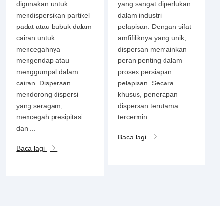
digunakan untuk
yang sangat diperlukan
mendispersikan partikel
dalam industri
padat atau bubuk dalam
pelapisan. Dengan sifat
cairan untuk
amfifiliknya yang unik,
mencegahnya
dispersan memainkan
mengendap atau
peran penting dalam
menggumpal dalam
proses persiapan
cairan. Dispersan
pelapisan. Secara
mendorong dispersi
khusus, penerapan
yang seragam,
dispersan terutama
mencegah presipitasi
tercermin ...
dan ...
Baca lagi
Baca lagi