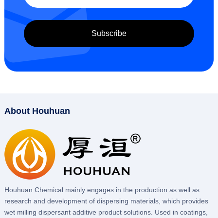
About Houhuan
Houhuan Chemical mainly engages in the production as well as
research and development of dispersing materials, which provides
wet milling dispersant additive product solutions. Used in coatings,