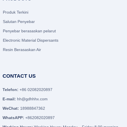
Produk Terkini
Salutan Penyebar
Penyebar berasaskan pelarut
Electronic Material Dispersants
Resin Berasaskan Air
CONTACT US
Telefon:
+86 02082020897
E-mail:
hh@gdhhhx.com
WeChat:
18988847362
WhatsAPP:
+862082020897