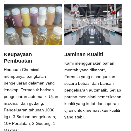
Keupayaan
Jaminan Kualiti
Pembuatan
Kami menggunakan bahan
Houhuan Chemical
mentah yang diimport,
mempunyai pangkalan
Formula yang dibangunkan
pengeluaran dalaman yang
secara bebas, dan barisan
lengkap, Termasuk barisan
pengeluaran automatik. Setiap
pengeluaran automatik, Ujian
pautan menjalani pemeriksaan
makmal, dan gudang.
kualiti yang ketat dan laporan
Pengeluaran tahunan 1000
ujian untuk memastikan kualiti
kg+; 3 Barisan pengeluaran;
yang stabil.
10+ Peralatan; 2 Gudang; 1
Makmal...