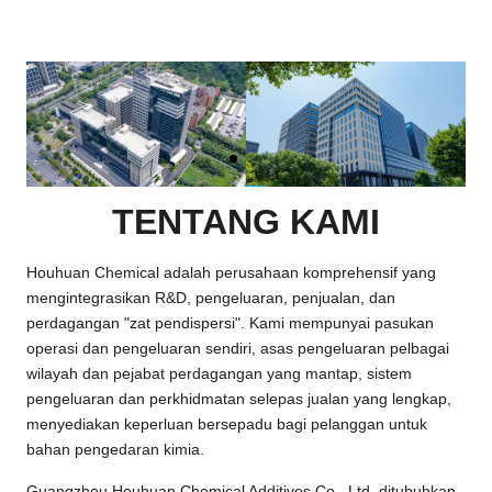
TENTANG KAMI
Houhuan Chemical adalah perusahaan komprehensif yang
mengintegrasikan R&D
, pengeluaran, penjualan, dan
perdagangan "zat pendispersi". Kami mempunyai pasukan
operasi dan pengeluaran sendiri, asas pengeluaran pelbagai
wilayah dan pejabat perdagangan yang mantap, sistem
pengeluaran dan perkhidmatan selepas jualan yang lengkap,
menyediakan keperluan bersepadu bagi pelanggan untuk
bahan pengedaran kimia.
Guangzhou Houhuan Chemical Additives Co., Ltd. ditubuhkan