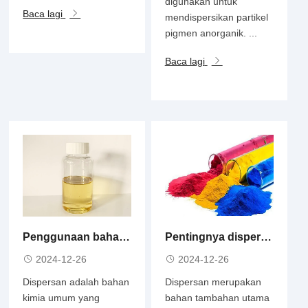
digunakan untuk
Baca lagi
mendispersikan partikel
pigmen anorganik. ...
Baca lagi
Penggunaan bahan dispersan
Pentingnya dispersan dalam pelapis industri
2024-12-26
2024-12-26
Dispersan adalah bahan
Dispersan merupakan
kimia umum yang
bahan tambahan utama