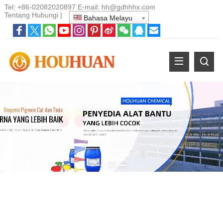
Tel:
+86-02082020897
E-mail:
hh@gdhhhx.com
Tentang
Hubungi
|
Bahasa Melayu