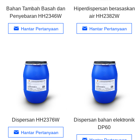
Bahan Tambah Basah dan
Hiperdispersan berasaskan
Penyebaran HH2346W
air HH2382W
Hantar Pertanyaan
Hantar Pertanyaan
Dispersan HH2376W
Dispersan bahan elektronik
DP60
Hantar Pertanyaan
Hantar Pertanyaan