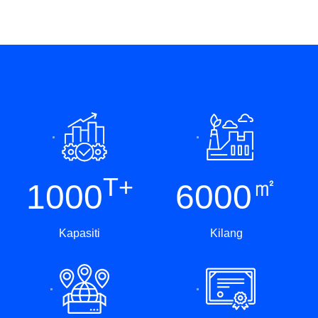
T+
㎡
1000
6000
Kapasiti
Kilang