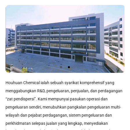
Houhuan Chemical ialah sebuah syarikat komprehensif yang
menggabungkan R&D, pengeluaran, penjualan, dan perdagangan
“zat pendispersi”. Kami mempunyai pasukan operasi dan
pengeluaran sendiri, menubuhkan pangkalan pengeluaran multi-
wilayah dan pejabat perdagangan, sistem pengeluaran dan
perkhidmatan selepas jualan yang lengkap, menyediakan