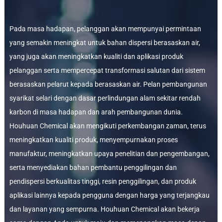
Pada masa hadapan, pelanggan akan mempunyai permintaan
yang semakin meningkat untuk bahan dispersi berasaskan air,
yang juga akan meningkatkan kualiti dan aplikasi produk
pelanggan serta mempercepat transformasi salutan dari sistem
berasaskan pelarut kepada berasaskan air. Pelan pembangunan
syarikat selari dengan dasar perlindungan alam sekitar rendah
karbon di masa hadapan dan arah pembangunan dunia.
Houhuan Chemical akan mengikuti perkembangan zaman, terus
meningkatkan kualiti produk, menyempurnakan proses
manufaktur, meningkatkan upaya penelitian dan pengembangan,
serta menyediakan bahan pembantu penggilingan dan
pendispersi berkualitas tinggi, resin penggilingan, dan produk
aplikasi lainnya kepada pengguna dengan harga yang terjangkau
dan layanan yang sempurna. Houhuan Chemical akan bekerja