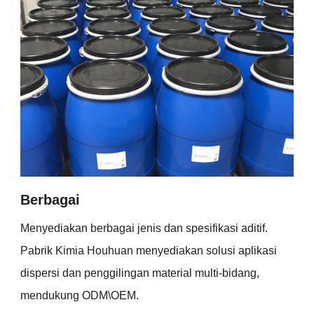
Berbagai
Menyediakan berbagai jenis dan spesifikasi aditif
.
Pabrik Kimia Houhuan menyediakan solusi aplikasi
dispersi dan penggilingan material multi-bidang
,
mendukung ODM\OEM
.