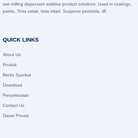
wet milling dispersant additive product solutions. Used in coatings,
paints, Tinta cetak, tinta inkjet, Suspensi pestisida, dll.
QUICK LINKS
About Us
Produk
Berita Syarikat
Download
Penyelesaian
Contact Us
Dasar Privasi