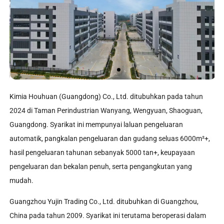
Kimia Houhuan (Guangdong) Co., Ltd. ditubuhkan pada tahun
2024 di Taman Perindustrian Wanyang, Wengyuan, Shaoguan,
Guangdong. Syarikat ini mempunyai laluan pengeluaran
automatik, pangkalan pengeluaran dan gudang seluas 6000m²+,
hasil pengeluaran tahunan sebanyak 5000 tan+, keupayaan
pengeluaran dan bekalan penuh, serta pengangkutan yang
mudah.
Guangzhou Yujin Trading Co., Ltd. ditubuhkan di Guangzhou,
China pada tahun 2009. Syarikat ini terutama beroperasi dalam