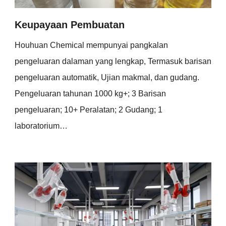
Keupayaan Pembuatan
Houhuan Chemical mempunyai pangkalan
pengeluaran dalaman yang lengkap, Termasuk barisan
pengeluaran automatik, Ujian makmal, dan gudang.
Pengeluaran tahunan 1000 kg+; 3 Barisan
pengeluaran; 10+ Peralatan; 2 Gudang; 1
laboratorium
…