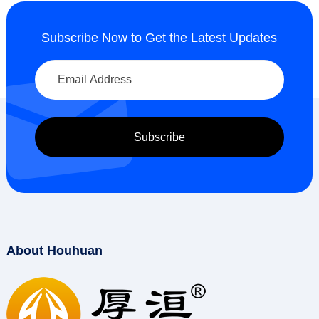
Subscribe Now to Get the Latest Updates
About Houhuan