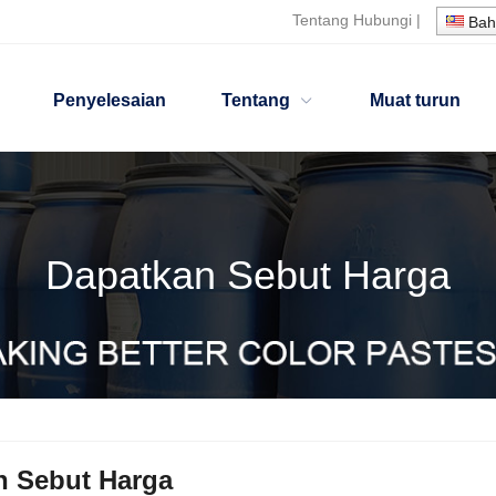
Tentang
Hubungi
|
Bah
Penyelesaian
Tentang
Muat turun
Dapatkan Sebut Harga
n Sebut Harga