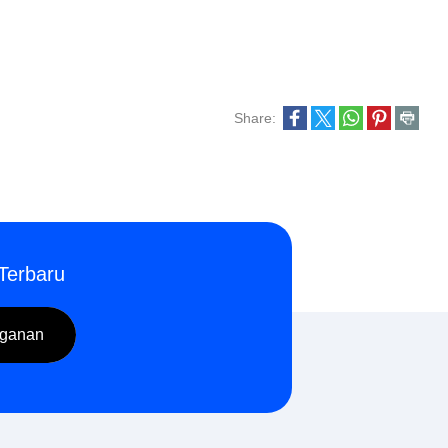
Share:
Terbaru