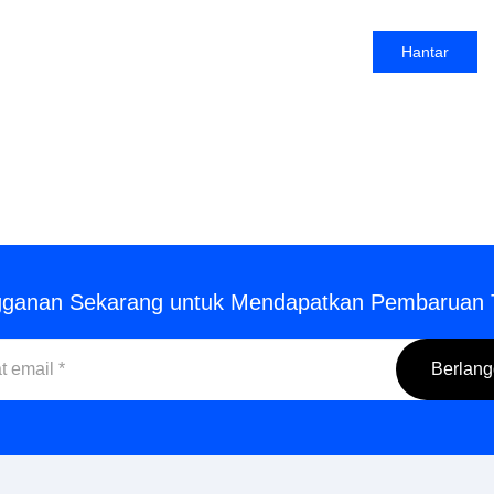
Hantar
gganan Sekarang untuk Mendapatkan Pembaruan 