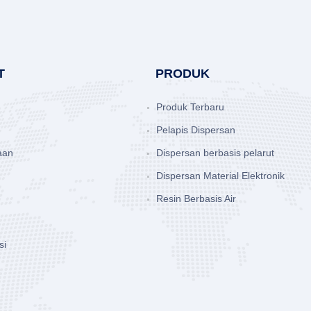
T
PRODUK
Produk Terbaru
Pelapis Dispersan
aan
Dispersan berbasis pelarut
Dispersan Material Elektronik
Resin Berbasis Air
si