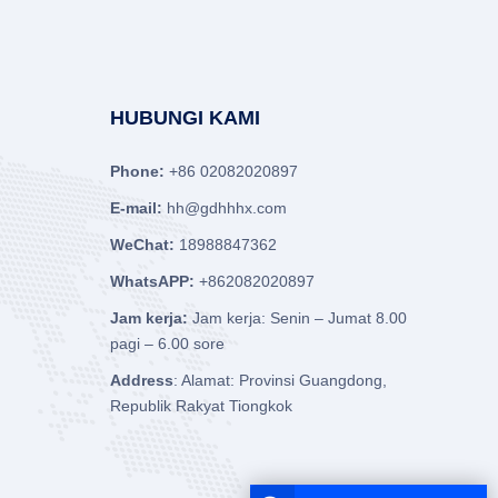
HUBUNGI KAMI
Phone:
+86 02082020897
E-mail:
hh@gdhhhx.com
WeChat:
18988847362
WhatsAPP:
+862082020897
Jam kerja:
Jam kerja: Senin – Jumat 8.00
pagi – 6.00 sore
Address
: Alamat: Provinsi Guangdong,
Republik Rakyat Tiongkok