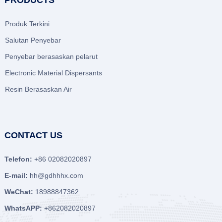
PRODUCTS
Produk Terkini
Salutan Penyebar
Penyebar berasaskan pelarut
Electronic Material Dispersants
Resin Berasaskan Air
CONTACT US
Telefon:
+86 02082020897
E-mail:
hh@gdhhhx.com
WeChat:
18988847362
WhatsAPP:
+862082020897