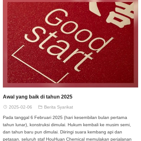
Awal yang baik di tahun 2025
2025-02-06
Berita Syarikat
Pada tanggal 6 Februari 2025 (hari kesembilan bulan pertama
tahun lunar), konstruksi dimulai. Hukum kembali ke musim semi,
dan tahun baru pun dimulai. Diiringi suara kembang api dan
petasan, seluruh staf HouHuan Chemical memulakan perjalanan