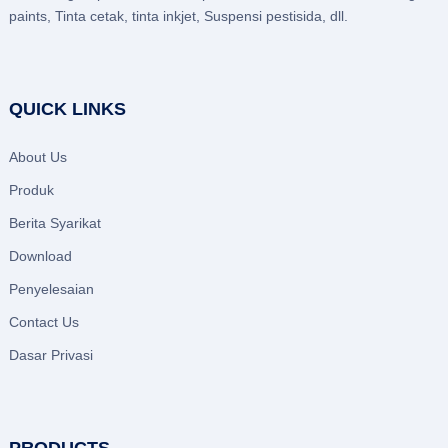
paints, Tinta cetak, tinta inkjet, Suspensi pestisida, dll.
QUICK LINKS
About Us
Produk
Berita Syarikat
Download
Penyelesaian
Contact Us
Dasar Privasi