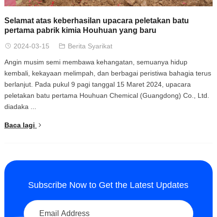
Selamat atas keberhasilan upacara peletakan batu
pertama pabrik kimia Houhuan yang baru
2024-03-15
Berita Syarikat
Angin musim semi membawa kehangatan
,
semuanya hidup
kembali
,
kekayaan melimpah
,
dan berbagai peristiwa bahagia terus
berlanjut
.
Pada pukul
9
pagi tanggal
15
Maret
2024,
upacara
peletakan batu pertama Houhuan Chemical
(Guangdong) Co., Ltd.
diadaka
...
Baca lagi
Subscribe Now to Get the Latest Updates