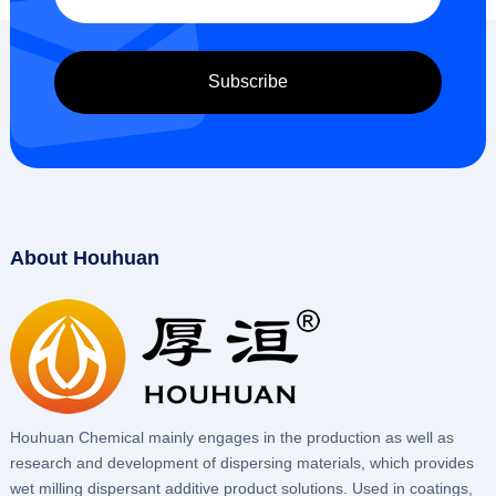
About Houhuan
Houhuan Chemical mainly engages in the production as well as
research and development of dispersing materials, which provides
wet milling dispersant additive product solutions. Used in coatings,